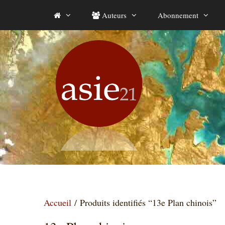
Aller
Auteurs
Abonnement
au
contenu
Accueil
/ Produits identifiés “13e Plan chinois”