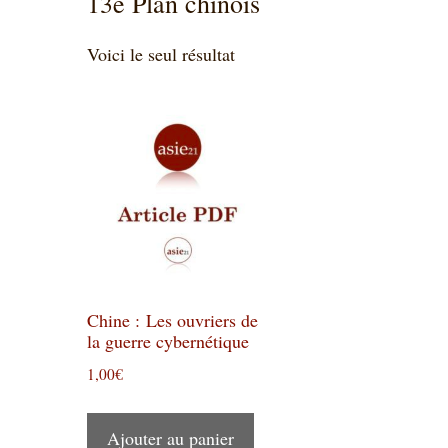
13e Plan chinois
Voici le seul résultat
Chine : Les ouvriers de
la guerre cybernétique
1,00
€
Ajouter au panier