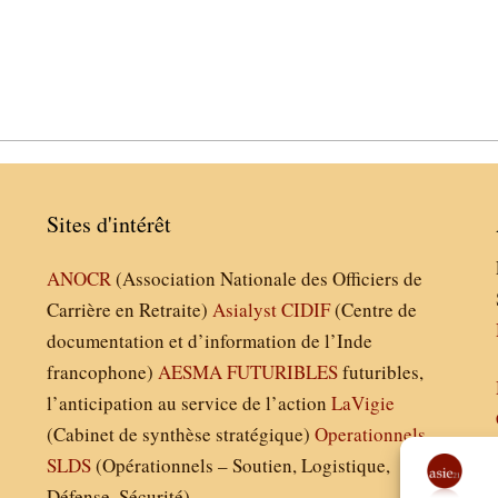
Sites d'intérêt
ANOCR
(Association Nationale des Officiers de
Carrière en Retraite)
Asialyst
CIDIF
(Centre de
documentation et d’information de l’Inde
francophone)
AESMA
FUTURIBLES
futuribles,
l’anticipation au service de l’action
LaVigie
(Cabinet de synthèse stratégique)
Operationnels
SLDS
(Opérationnels – Soutien, Logistique,
Défense, Sécurité)