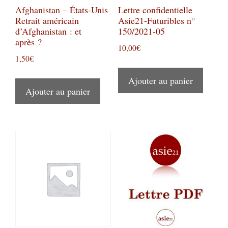
Afghanistan – États-Unis
Lettre confidentielle
Retrait américain
Asie21-Futuribles n°
d’Afghanistan : et
150/2021-05
après ?
10,00
€
1,50
€
Ajouter au panier
Ajouter au panier