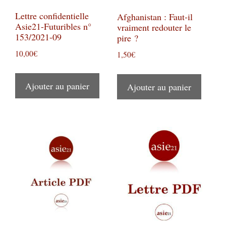
Lettre confidentielle
Afghanistan : Faut-il
Asie21-Futuribles n°
vraiment redouter le
153/2021-09
pire ?
10,00
€
1,50
€
Ajouter au panier
Ajouter au panier