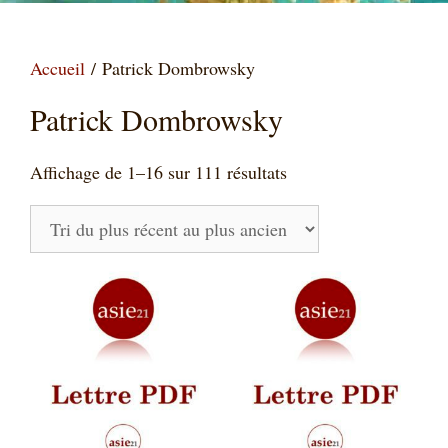
Accueil
/ Patrick Dombrowsky
Patrick Dombrowsky
Trié
Affichage de 1–16 sur 111 résultats
du
plus
récent
au
plus
ancien