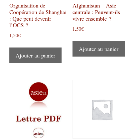
Organisation de
Afghanistan – Asie
Coopération de Shanghai
centrale : Peuvent-ils
: Que peut devenir
vivre ensemble ?
l’OCS ?
1,50
€
1,50
€
Ajouter au panier
Ajouter au panier