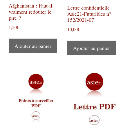
Afghanistan : Faut-il
Lettre confidentielle
vraiment redouter le
Asie21-Futuribles n°
pire ?
152/2021-07
1,50
€
10,00
€
Ajouter au panier
Ajouter au panier