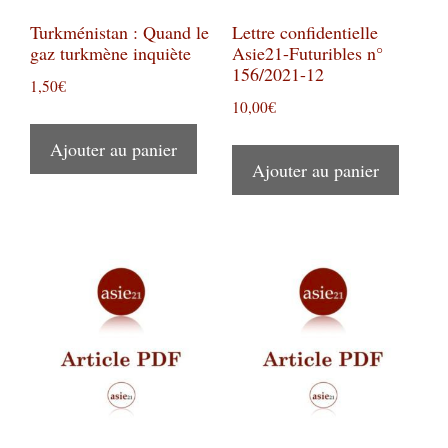
Turkménistan : Quand le
Lettre confidentielle
gaz turkmène inquiète
Asie21-Futuribles n°
156/2021-12
1,50
€
10,00
€
Ajouter au panier
Ajouter au panier