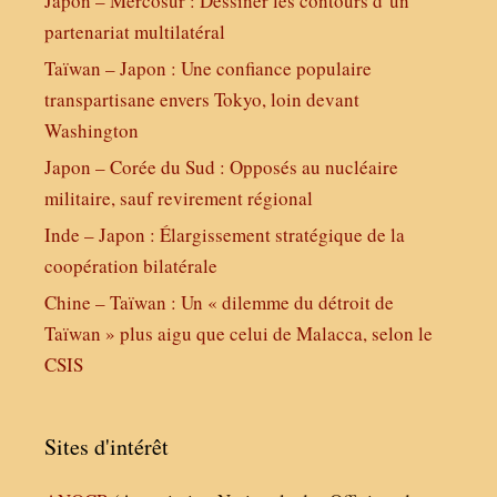
Japon – Mercosur : Dessiner les contours d’un
partenariat multilatéral
Taïwan – Japon : Une confiance populaire
transpartisane envers Tokyo, loin devant
Washington
Japon – Corée du Sud : Opposés au nucléaire
militaire, sauf revirement régional
Inde – Japon : Élargissement stratégique de la
coopération bilatérale
Chine – Taïwan : Un « dilemme du détroit de
Taïwan » plus aigu que celui de Malacca, selon le
CSIS
Sites d'intérêt