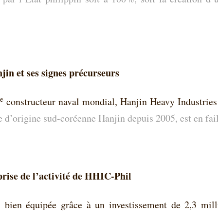
njin et ses signes précurseurs
e
constructeur naval mondial, Hanjin Heavy Industries
e d’origine sud-coréenne Hanjin depuis 2005, est en fai
rise de l’activité de HHIC-Phil
, bien équipée grâce à un investissement de 2,3 milli