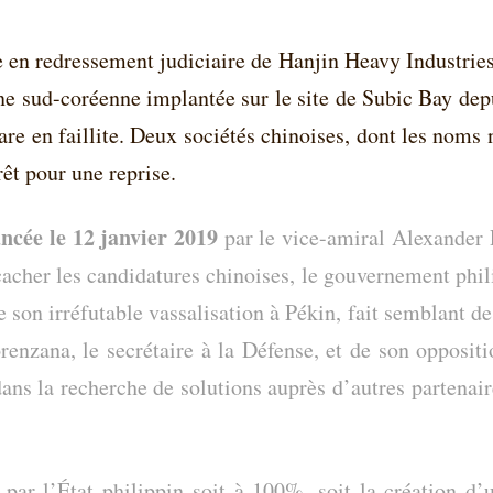
se en redressement judiciaire de Hanjin Heavy Industri
gine sud-coréenne implantée sur le site de Subic Bay de
re en faillite. Deux sociétés chinoises, dont les noms n
rêt pour une reprise.
ancée le 12 janvier 2019
par le vice-amiral Alexander
 cacher les candidatures chinoises, le gouvernement phil
 son irréfutable vassalisation à Pékin, fait semblant de
renzana, le secrétaire à la Défense, et de son opposit
dans la recherche de solutions auprès d’autres partenair
 par l’État philippin soit à 100%, soit la création d’