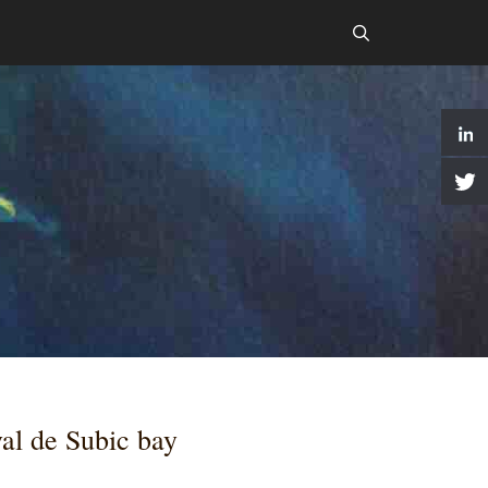
val de Subic bay