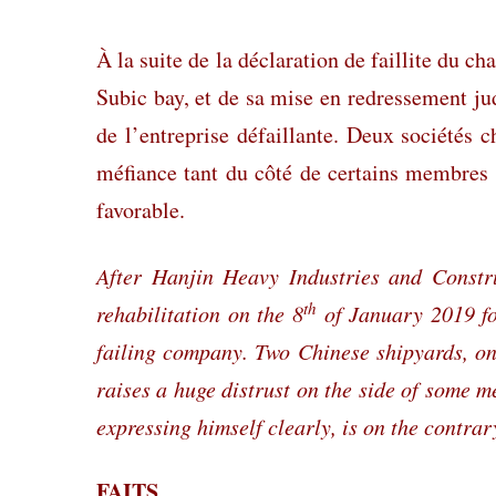
À la suite de la déclaration de faillite du 
Subic bay, et de sa mise en redressement jud
de l’entreprise défaillante. Deux sociétés 
méfiance tant du côté de certains membres d
favorable.
After Hanjin Heavy Industries and Constru
th
rehabilitation on the 8
of January 2019 fol
failing company. Two Chinese shipyards, on
raises a huge distrust on the side of some 
expressing himself clearly, is on the contrar
FAITS