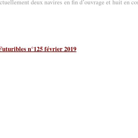
tuellement deux navires en fin d’ouvrage et huit en co
-Futuribles n°125 février 2019