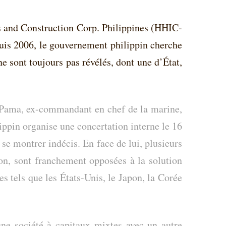
es and Construction Corp. Philippines (HHIC-
puis 2006, le gouvernement philippin cherche
e sont toujours pas révélés, dont une d’État,
 Pama, ex-commandant en chef de la marine,
ippin organise une concertation interne le 16
 se montrer indécis. En face de lui, plusieurs
ion, sont franchement opposées à la solution
es tels que les États-Unis, le Japon, la Corée
une société à capitaux mixtes avec un autre