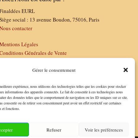
Finaldées EURL
Siège social : 13 avenue Boudon, 75016, Paris
Nous contacter
Mentions Légales
Conditions Générales de Vente
Politique de Confidentialité
FAQ
Gérer le consentement
 meilleure expérience, nous utilisons des technologies telles que les cookies pour stocker
aux informations des appareils connectés. Le fait de consentir à ces technologies nous
raiter des données telles que le comportement de navigation ou les ID uniques sur ce site.
as consentir ou de retirer son consentement peut avoir un effet restrictif sur certaines
s et fonctions.
cepter
Refuser
Voir les préférences