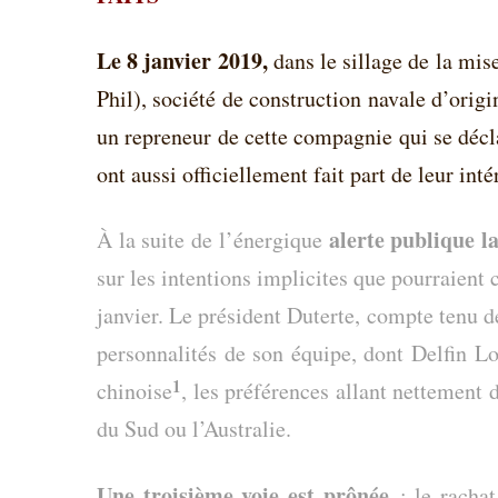
Le 8 janvier 2019,
dans le sillage de la mi
Phil), société de construction navale d’ori
un repreneur de cette compagnie qui se décla
ont aussi officiellement fait part de leur inté
alerte publique l
À la suite de l’énergique
sur les intentions implicites que pourraient
janvier. Le président Duterte, compte tenu de
personnalités de son équipe, dont Delfin Lo
1
chinoise
, les préférences allant nettement 
du Sud ou l’Australie.
Une troisième voie est prônée
: le rachat