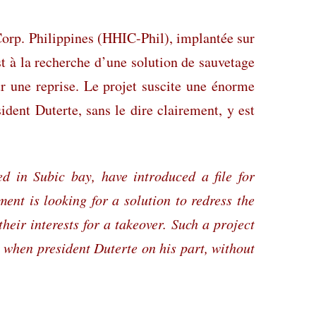
 Corp. Philippines (HHIC-Phil), implantée sur
st à la recherche d’une solution de sauvetage
ur une reprise. Le projet suscite une énorme
dent Duterte, sans le dire clairement, y est
d in Subic bay, have introduced a file for
ent is looking for a solution to redress the
ir interests for a takeover. Such a project
 when president Duterte on his part, without