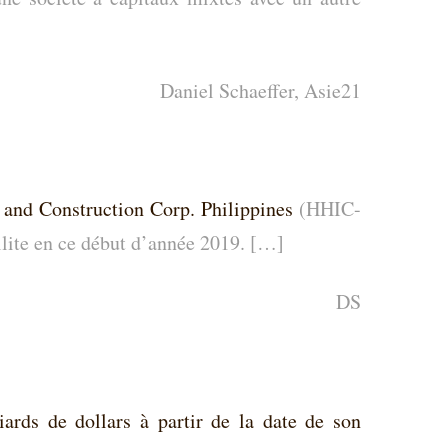
Daniel Schaeffer, Asie21
 and Construction Corp. Philippines
(HHIC-
llite en ce début d’année 2019. […]
DS
ards de dollars à partir de la date de son