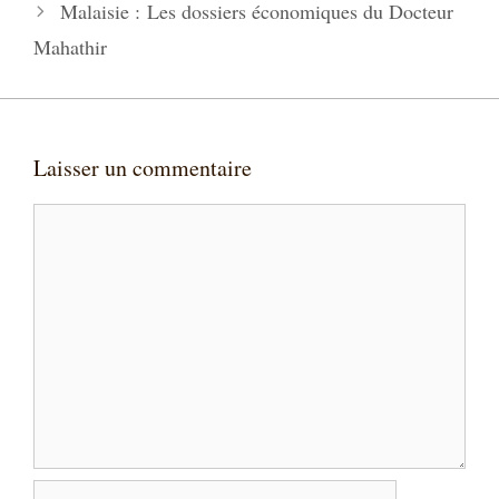
Malaisie : Les dossiers économiques du Docteur
Mahathir
Laisser un commentaire
Commentaire
Nom