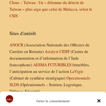
Chine – Taïwan : Un « dilemme du détroit de
Taïwan » plus aigu que celui de Malacca, selon le
CSIS
Sites d'intérêt
ANOCR
(Association Nationale des Officiers de
Carrière en Retraite)
Asialyst
CIDIF
(Centre de
documentation et d’information de l’Inde
francophone)
AESMA
FUTURIBLES
futuribles,
l’anticipation au service de l’action
LaVigie
(Cabinet de synthèse stratégique)
Operationnels
SLDS
(Opérationnels – Soutien, Logistique,
Défense, Sécurité)
Gérer le consentement