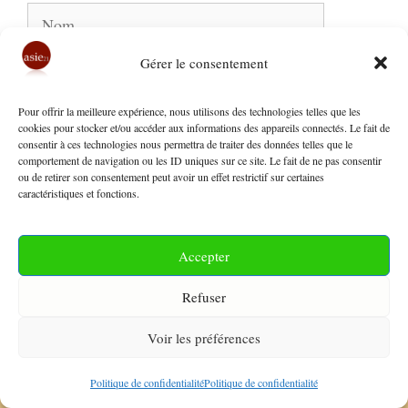
Nom
Gérer le consentement
E-
mail
Pour offrir la meilleure expérience, nous utilisons des technologies telles que les
Site
cookies pour stocker et/ou accéder aux informations des appareils connectés. Le fait de
consentir à ces technologies nous permettra de traiter des données telles que le
web
comportement de navigation ou les ID uniques sur ce site. Le fait de ne pas consentir
ou de retirer son consentement peut avoir un effet restrictif sur certaines
caractéristiques et fonctions.
Accepter
Refuser
Les derniers articles
Voir les préférences
Japon – Mercosur : Dessiner les contours d’un
Politique de confidentialité
Politique de confidentialité
partenariat multilatéral