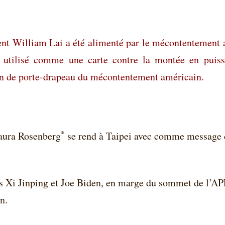
ent William Lai a été alimenté par le mécontentement a
utilisé comme une carte contre la montée en puissa
on de porte-drapeau du mécontentement américain.
*
aura Rosenberg
se rend à Taipei avec comme message d
ts Xi Jinping et Joe Biden, en marge du sommet de l’A
n.