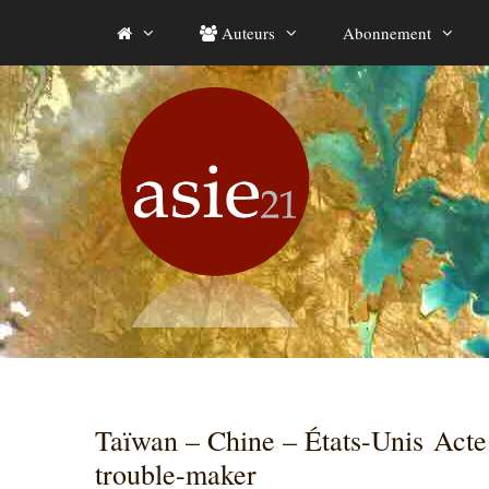
Aller
Auteurs
Abonnement
au
contenu
Taïwan – Chine – États-Unis Acte 
trouble-maker