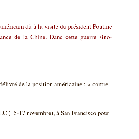
méricain dû à la visite du président Poutine
nce de la Chine. Dans cette guerre sino-
élivré de la position américaine : « contre
PEC (15-17 novembre), à San Francisco pour