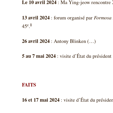
Le 10 avril 2024
: Ma Ying-jeow rencontre X
13 avril 2024
: forum organisé par
Formosa 
1
e
45
.
26 avril 2024
: Antony Blinken (…)
5 au 7 mai 2024
: visite d’État du président
FAITS
16 et 17 mai 2024
: visite d’État du préside