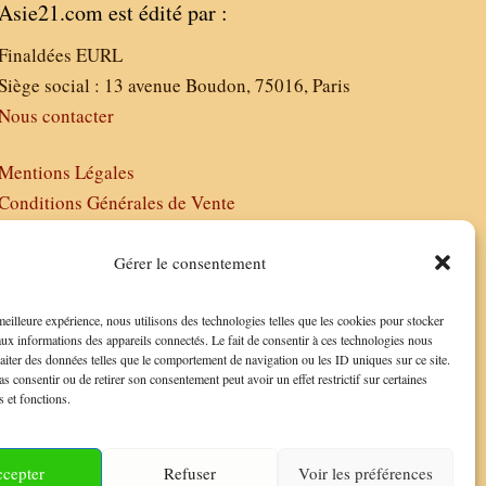
Asie21.com est édité par :
Finaldées EURL
Siège social : 13 avenue Boudon, 75016, Paris
Nous contacter
Mentions Légales
Conditions Générales de Vente
Politique de Confidentialité
FAQ
Gérer le consentement
 meilleure expérience, nous utilisons des technologies telles que les cookies pour stocker
aux informations des appareils connectés. Le fait de consentir à ces technologies nous
raiter des données telles que le comportement de navigation ou les ID uniques sur ce site.
as consentir ou de retirer son consentement peut avoir un effet restrictif sur certaines
s et fonctions.
cepter
Refuser
Voir les préférences