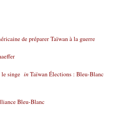
méricaine de préparer Taïwan à la guerre
haeffer
 le singe
in
Taïwan Élections : Bleu-Blanc
alliance Bleu-Blanc