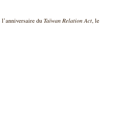
e l’anniversaire du
Taïwan Relation Act
, le