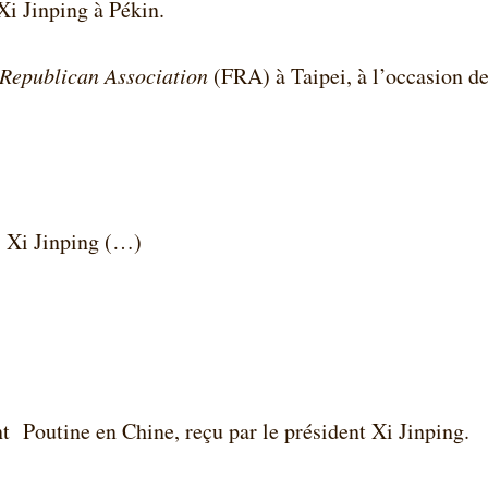
i Jinping à Pékin.
Republican Association
(FRA) à Taipei, à l’occasion d
Xi Jinping (…)
nt
Poutine en Chine, reçu par le président Xi Jinping.