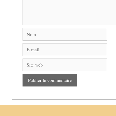
Nom
E-
mail
Site
web