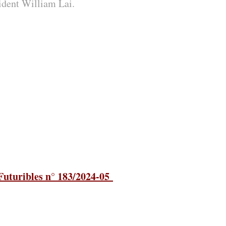
sident William Lai.
1-Futuribles n° 183/2024-05