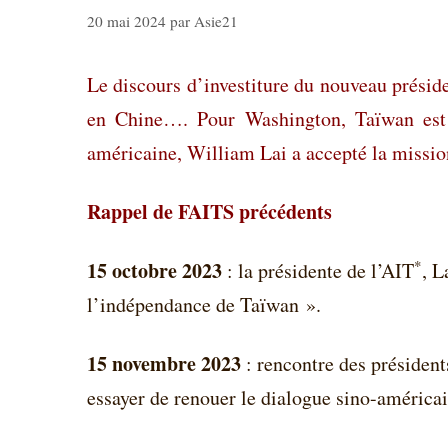
20 mai 2024
par
Asie21
Le discours d’investiture du nouveau présid
en Chine…. Pour Washington, Taïwan est 
américaine, William Lai a accepté la missi
Rappel de FAITS précédents
*
15 octobre 2023
: la présidente de l’AIT
, L
l’indépendance de Taïwan ».
15 novembre 2023
: rencontre des présiden
essayer de renouer le dialogue sino-américai