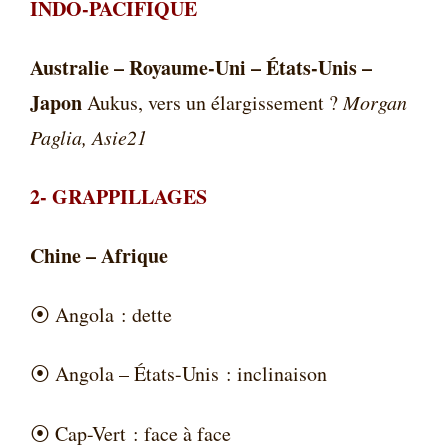
INDO-PACIFIQUE
Australie – Royaume-Uni – États-Unis –
Japon
Aukus, vers un élargissement ?
Morgan
Paglia, Asie21
2-
GRAPPILLAGES
Chine – Afrique
⦿
Angola : dette
⦿
Angola – États-Unis : inclinaison
⦿
Cap-Vert : face à face