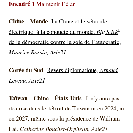
Encadré 1
Maintenir l’élan
Chine – Monde
La Chine et le véhicule
1
électrique
à la conquête du monde.
Big Stick
de la démocratie contre la soie de l’autocratie,
Maurice Rossin, Asie21
Corée du Sud
Revers diplomatique,
Arnaud
Leveau, Asie21
Taïwan – Chine – États-Unis
Il n’y aura pas
de crise dans le détroit de Taiwan ni en 2024, ni
en 2027, même sous la présidence de William
Lai,
Catherine Bouchet-Orphelin, Asie21