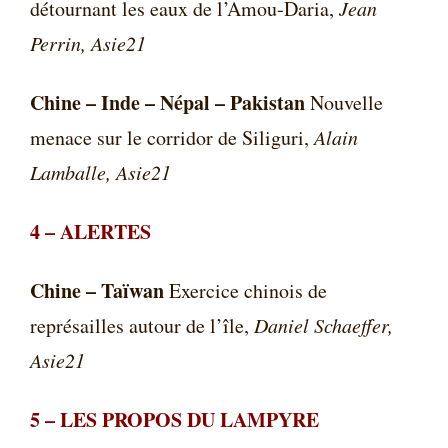
détournant les eaux de l’Amou-Daria,
Jean
Perrin, Asie21
Chine – Inde – Népal – Pakistan
Nouvelle
menace sur le corridor de Siliguri,
Alain
Lamballe, Asie21
4 –
ALERTES
Chine – Taïwan
Exercice chinois de
représailles autour de l’île,
Daniel Schaeffer,
Asie21
5 –
LES PROPOS DU LAMPYRE