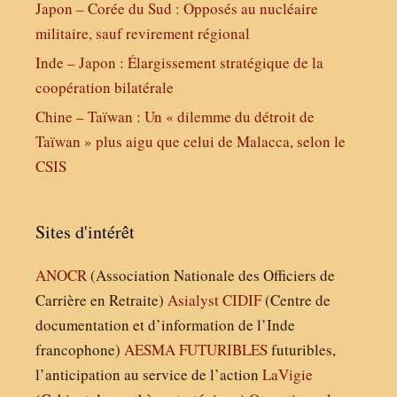
Japon – Corée du Sud : Opposés au nucléaire
militaire, sauf revirement régional
Inde – Japon : Élargissement stratégique de la
coopération bilatérale
Chine – Taïwan : Un « dilemme du détroit de
Taïwan » plus aigu que celui de Malacca, selon le
CSIS
Sites d'intérêt
ANOCR
(Association Nationale des Officiers de
Carrière en Retraite)
Asialyst
CIDIF
(Centre de
documentation et d’information de l’Inde
francophone)
AESMA
FUTURIBLES
futuribles,
l’anticipation au service de l’action
LaVigie