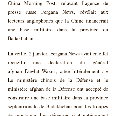
China Morning Post,
relayant l
’agence de
presse russe Fergana News,
révélait aux
lecteurs anglophones que la Chine financerait
une base militaire dans la province du
Badakhchan.
La veille, 2 janvier,
Fergana News avait en effet
recueilli une déclaration du général
afghan
Dawlat Waziri,
citée littéralement : «
Le ministère chinois de la Défense et le
ministère afghan de la Défense ont accepté de
construire une base militaire dans la province
septentrionale de Badakhchan pour les troupes
de montagne. Les dépenses sont entièrement