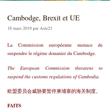
Cambodge, Brexit et UE
18 mars 2019
par
Asie21
La Commission européenne menace de
suspendre le régime douanier du Cambodge.
The European Commission threatens to
suspend the customs regulations of Cambodia.
欧盟委员会威胁要暂停柬埔寨的海关制度。
FAITS