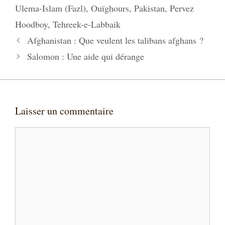
Ulema-Islam (Fazl)
,
Ouïghours
,
Pakistan
,
Pervez
Hoodboy
,
Tehreek-e-Labbaik
Afghanistan : Que veulent les talibans afghans ?
Salomon : Une aide qui dérange
Laisser un commentaire
Commentaire