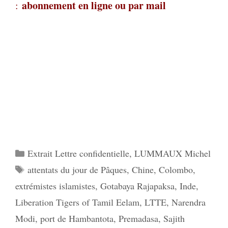
abonnement en ligne ou par mail
:
Catégories
Extrait Lettre confidentielle
,
LUMMAUX Michel
Étiquettes
attentats du jour de Pâques
,
Chine
,
Colombo
,
extrémistes islamistes
,
Gotabaya Rajapaksa
,
Inde
,
Liberation Tigers of Tamil Eelam
,
LTTE
,
Narendra
Modi
,
port de Hambantota
,
Premadasa
,
Sajith