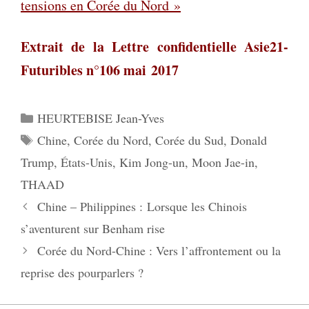
tensions en Corée du Nord »
Extrait de la Lettre confidentielle Asie21-
Futuribles n°106 mai 2017
Catégories
HEURTEBISE Jean-Yves
Étiquettes
Chine
,
Corée du Nord
,
Corée du Sud
,
Donald
Trump
,
États-Unis
,
Kim Jong-un
,
Moon Jae-in
,
THAAD
Chine – Philippines : Lorsque les Chinois
s’aventurent sur Benham rise
Corée du Nord-Chine : Vers l’affrontement ou la
reprise des pourparlers ?