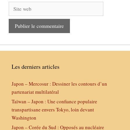
Site
web
Les derniers articles
Japon – Mercosur : Dessiner les contours d’un
partenariat multilatéral
Taïwan – Japon : Une confiance populaire
transpartisane envers Tokyo, loin devant
Washington
Japon – Corée du Sud : Opposés au nucléaire