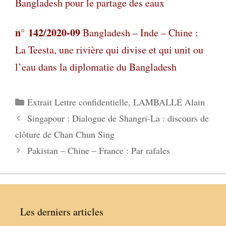
Bangladesh pour le partage des eaux
n° 142/2020-09
Bangladesh – Inde – Chine :
La Teesta, une rivière qui divise et qui unit ou
l’eau dans la diplomatie du Bangladesh
Catégories
Extrait Lettre confidentielle
,
LAMBALLE Alain
Singapour : Dialogue de Shangri-La : discours de
clôture de Chan Chun Sing
Pakistan – Chine – France : Par rafales
Les derniers articles