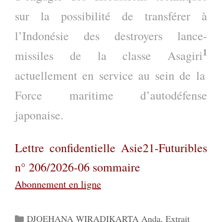
sur la possibilité de transférer à
l’Indonésie des destroyers lance-
1
missiles de la classe Asagiri
actuellement en service au sein de la
Force maritime d’autodéfense
japonaise.
Lettre confidentielle Asie21-Futuribles
n° 206/2026-06 sommaire
Abonnement en ligne
Catégories
DJOEHANA WIRADIKARTA Anda
,
Extrait