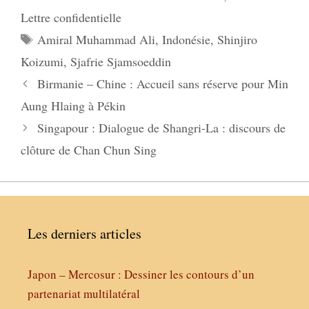
Lettre confidentielle
Étiquettes
Amiral Muhammad Ali
,
Indonésie
,
Shinjiro
Koizumi
,
Sjafrie Sjamsoeddin
Birmanie – Chine : Accueil sans réserve pour Min
Aung Hlaing à Pékin
Singapour : Dialogue de Shangri-La : discours de
clôture de Chan Chun Sing
Les derniers articles
Japon – Mercosur : Dessiner les contours d’un
partenariat multilatéral