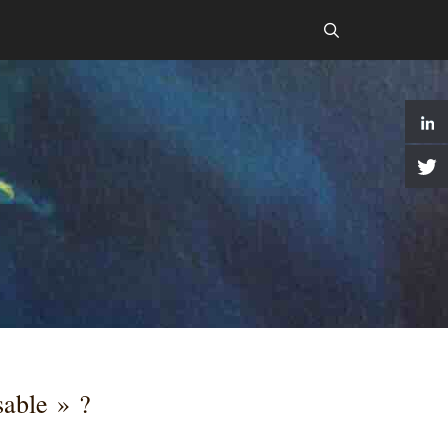
sable » ?