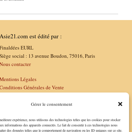
Asie21.com est édité par :
Finaldées EURL
Siège social : 13 avenue Boudon, 75016, Paris
Nous contacter
Mentions Légales
Conditions Générales de Vente
Politique de Confidentialité
FAQ
Gérer le consentement
 meilleure expérience, nous utilisons des technologies telles que les cookies pour stocker
aux informations des appareils connectés. Le fait de consentir à ces technologies nous
raiter des données telles que le comportement de navigation ou les ID uniques sur ce site.