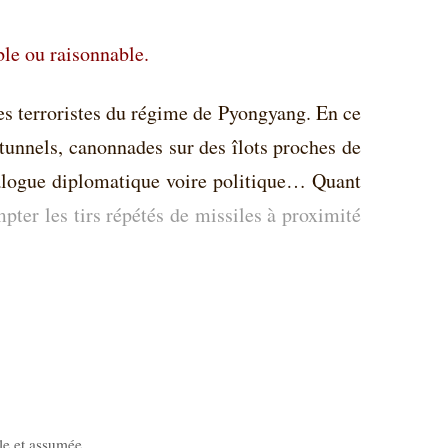
ble ou raisonnable.
tes terroristes du régime de Pyongyang. En ce
 tunnels, canonnades sur des îlots proches de
ialogue diplomatique voire politique… Quant
mpter les tirs répétés de missiles à proximité
le et assumée