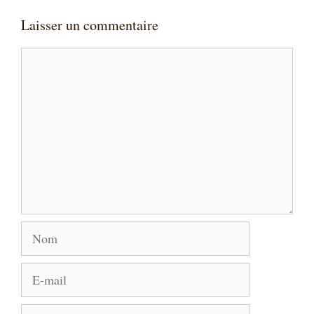
Laisser un commentaire
Commentaire
Nom
E-
mail