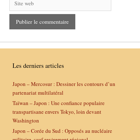
Site
web
Les derniers articles
Japon – Mercosur : Dessiner les contours d’un
partenariat multilatéral
Taïwan – Japon : Une confiance populaire
transpartisane envers Tokyo, loin devant
Washington
Japon – Corée du Sud : Opposés au nucléaire
militaire, sauf revirement régional