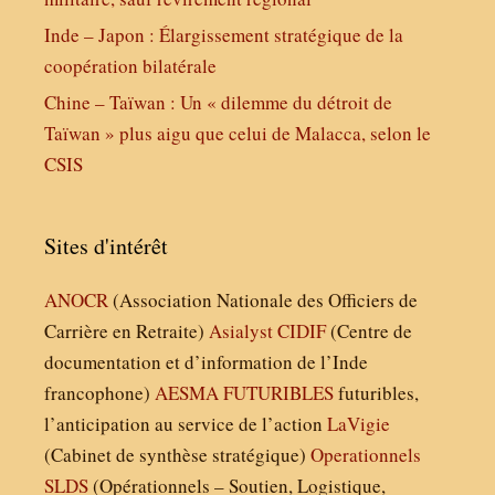
Inde – Japon : Élargissement stratégique de la
coopération bilatérale
Chine – Taïwan : Un « dilemme du détroit de
Taïwan » plus aigu que celui de Malacca, selon le
CSIS
Sites d'intérêt
ANOCR
(Association Nationale des Officiers de
Carrière en Retraite)
Asialyst
CIDIF
(Centre de
documentation et d’information de l’Inde
francophone)
AESMA
FUTURIBLES
futuribles,
l’anticipation au service de l’action
LaVigie
(Cabinet de synthèse stratégique)
Operationnels
SLDS
(Opérationnels – Soutien, Logistique,