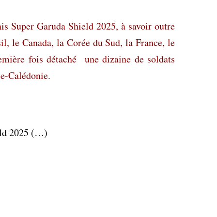
Unis Super Garuda Shield 2025, à savoir outre
il, le Canada, la Corée du Sud, la France, le
emière fois détaché
une dizaine de soldats
le-Calédonie.
eld 2025 (…)