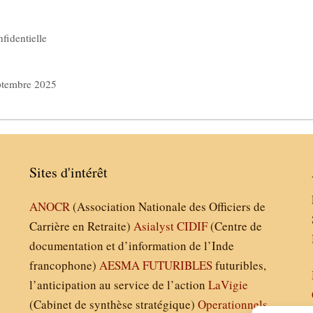
nfidentielle
eptembre 2025
Sites d'intérêt
ANOCR
(Association Nationale des Officiers de
Carrière en Retraite)
Asialyst
CIDIF
(Centre de
documentation et d’information de l’Inde
francophone)
AESMA
FUTURIBLES
futuribles,
l’anticipation au service de l’action
LaVigie
(Cabinet de synthèse stratégique)
Operationnels