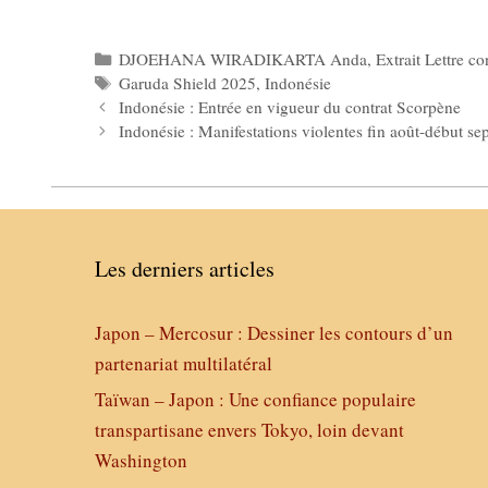
Catégories
DJOEHANA WIRADIKARTA Anda
,
Extrait Lettre co
Étiquettes
Garuda Shield 2025
,
Indonésie
Indonésie : Entrée en vigueur du contrat Scorpène
Indonésie : Manifestations violentes fin août-début s
Les derniers articles
Japon – Mercosur : Dessiner les contours d’un
partenariat multilatéral
Taïwan – Japon : Une confiance populaire
transpartisane envers Tokyo, loin devant
Washington