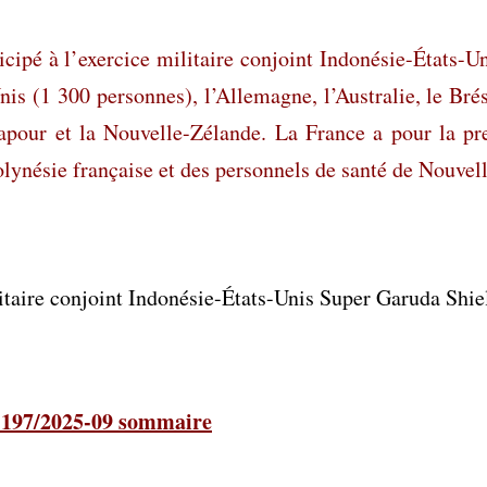
icipé à l’exercice militaire conjoint Indonésie-États-
nis (1 300 personnes), l’Allemagne, l’Australie, le Brés
apour et la Nouvelle-Zélande. La France a pour la pr
Polynésie française et des personnels de santé de Nouvel
litaire conjoint Indonésie-États-Unis Super Garuda Shi
n° 197/2025-09 sommaire