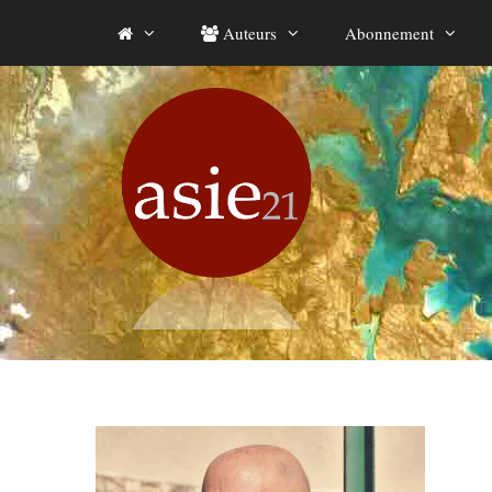
Aller
Auteurs
Abonnement
au
contenu