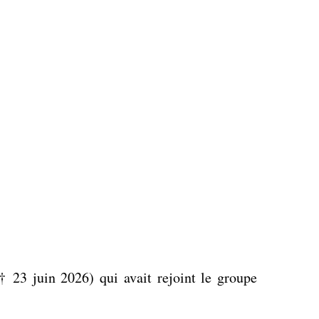
 23 juin 2026) qui avait rejoint le groupe