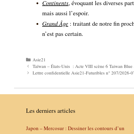
Continents
, évoquant les diverses par
mais aussi l’espoir.
Grand Âge
: traitant de notre fin proc
n’est pas certain.
Catégories
Asie21
Taïwan – États-Unis : Acte VIII scène 6 Taiwan Blue S
Lettre confidentielle Asie21-Futuribles n° 207/2026-
Les derniers articles
Japon – Mercosur : Dessiner les contours d’un