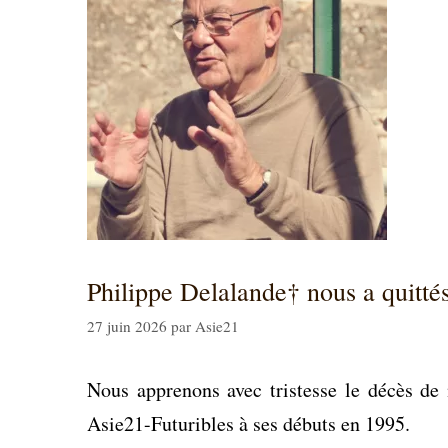
Philippe Delalande† nous a quitté
27 juin 2026
par
Asie21
Nous apprenons avec tristesse le décès de
Asie21-Futuribles à ses débuts en 1995.