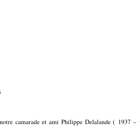
s
 notre camarade et ami Philippe Delalande ( 1937 – †