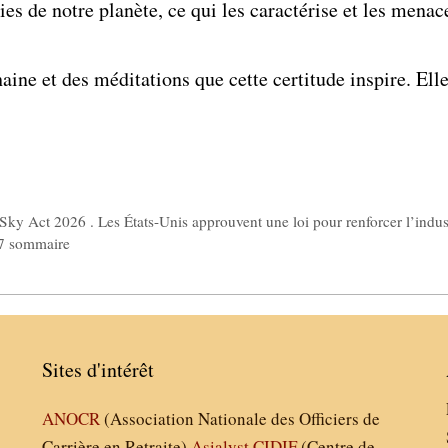
ties de notre planète, ce qui les caractérise et les me
haine et des méditations que cette certitude inspire. Elle
ky Act 2026 . Les États-Unis approuvent une loi pour renforcer l’indus
07 sommaire
Sites d'intérêt
ANOCR
(Association Nationale des Officiers de
Carrière en Retraite)
Asialyst
CIDIF
(Centre de