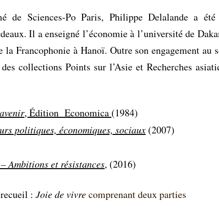
mé de Sciences-Po Paris, Philippe Delalande a été
eaux. Il a enseigné l’économie à l’université de Dakar.
 de la Francophonie à Hanoï. Outre son engagement au s
r des collections Points sur l’Asie et Recherches asiat
’avenir
, Édition Economica
(1984)
urs politiques, économiques, sociaux
(2007)
– Ambitions et résistances
, (2016)
recueil :
Joie de vivre
comprenant deux parties