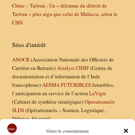
Chine – Taïwan : Un « dilemme du détroit de
Taïwan » plus aigu que celui de Malacca, selon le
CSIS
Sites d'intérêt
ANOCR
(Association Nationale des Officiers de
Carrière en Retraite)
Asialyst
CIDIF
(Centre de
documentation et d’information de l’Inde
francophone)
AESMA
FUTURIBLES
futuribles,
l’anticipation au service de l’action
LaVigie
(Cabinet de synthèse stratégique)
Operationnels
SLDS
(Opérationnels – Soutien, Logistique,
Défense, Sécurité)
Gérer le consentement