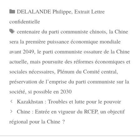
Catégories
DELALANDE Philippe
,
Extrait Lettre
confidentielle
Étiquettes
centenaire du parti communiste chinois
,
la Chine
sera la première puissance économique mondiale
avant 2049
,
le parti communiste ossature de la Chine
actuelle
,
mais poursuite des réformes économiques et
sociales nécessaires
,
Plénum du Comité central
,
préservation de l’emprise du parti communiste sur la
société
,
si possible en 2030
Kazakhstan : Troubles et lutte pour le pouvoir
Chine : Entrée en vigueur du RCEP, un objectif
régional pour la Chine ?