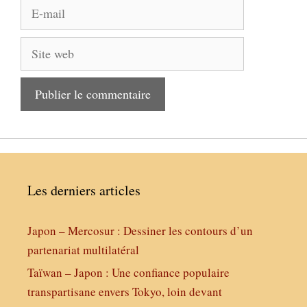
E-
mail
Site
web
Les derniers articles
Japon – Mercosur : Dessiner les contours d’un
partenariat multilatéral
Taïwan – Japon : Une confiance populaire
transpartisane envers Tokyo, loin devant